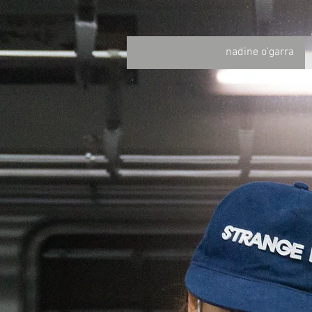
nadine o'garra