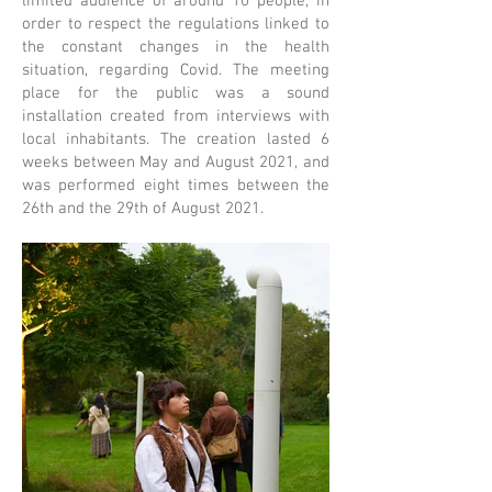
limited audience of around 10 people, in
order to respect the regulations linked to
the constant changes in the health
situation, regarding Covid. The meeting
place for the public was a sound
installation created from interviews with
local inhabitants. The creation lasted 6
weeks between May and August 2021, and
was performed eight times between the
26th and the 29th of August 2021.