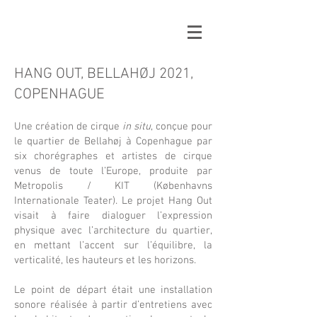
HANG OUT, BELLAHØJ 2021,
COPENHAGUE
Une création de cirque
in situ
, conçue pour
le quartier de Bellahøj à Copenhague par
six chorégraphes et artistes de cirque
venus de toute l’Europe, produite par
Metropolis / KIT (Københavns
Internationale Teater). Le projet Hang Out
visait à faire dialoguer l’expression
physique avec l’architecture du quartier,
en mettant l’accent sur l’équilibre, la
verticalité, les hauteurs et les horizons.
Le point de départ était une installation
sonore réalisée à partir d’entretiens avec